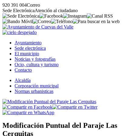
920 391 004
Correo
Sede Electrónica
Atención al ciudadano
Ayuntamiento
Sede electrónica
El municipio
Noticias y fotografías
Ocio, cultura y turismo
Contacto
Alcaldía
Corporación municipal
Normas urbanisticas
Modificación Puntual del Paraje Las
Cerquitas