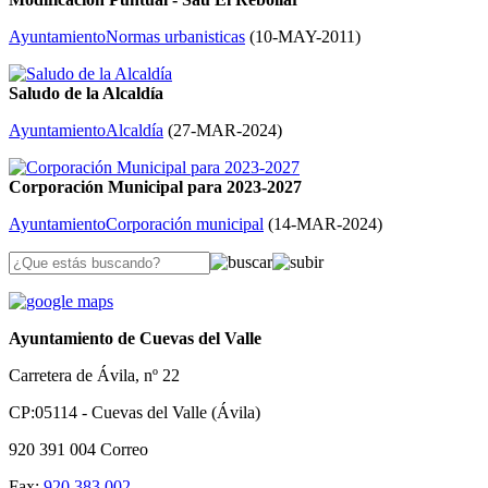
Ayuntamiento
Normas urbanisticas
(
10-MAY-2011
)
Saludo de la Alcaldía
Ayuntamiento
Alcaldía
(
27-MAR-2024
)
Corporación Municipal para 2023-2027
Ayuntamiento
Corporación municipal
(
14-MAR-2024
)
Ayuntamiento de Cuevas del Valle
Carretera de Ávila, nº 22
CP:05114 - Cuevas del Valle (Ávila)
920 391 004
Correo
Fax:
920 383 002