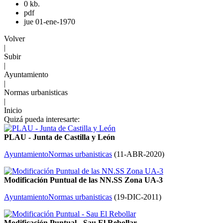
0 kb.
pdf
jue 01-ene-1970
Volver
|
Subir
|
Ayuntamiento
|
Normas urbanisticas
|
Inicio
Quizá pueda interesarte:
PLAU - Junta de Castilla y León
Ayuntamiento
Normas urbanisticas
(
11-ABR-2020
)
Modificación Puntual de las NN.SS Zona UA-3
Ayuntamiento
Normas urbanisticas
(
19-DIC-2011
)
Modificación Puntual - Sau El Rebollar