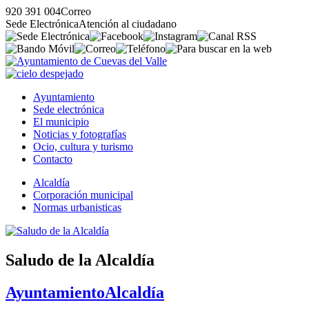
920 391 004
Correo
Sede Electrónica
Atención al ciudadano
Ayuntamiento
Sede electrónica
El municipio
Noticias y fotografías
Ocio, cultura y turismo
Contacto
Alcaldía
Corporación municipal
Normas urbanisticas
Saludo de la Alcaldía
Ayuntamiento
Alcaldía