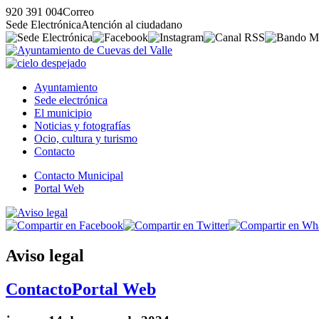
920 391 004
Correo
Sede Electrónica
Atención al ciudadano
Ayuntamiento
Sede electrónica
El municipio
Noticias y fotografías
Ocio, cultura y turismo
Contacto
Contacto Municipal
Portal Web
Aviso legal
Contacto
Portal Web