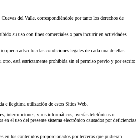
de Cuevas del Valle, correspondiéndole por tanto los derechos de
ibido su uso con fines comerciales o para incurrir en actividades
o queda adscrito a las condiciones legales de cada una de ellas.
otro, está estrictamente prohibida sin el permiso previo y por escrito
a e ilegítima utilización de estos Sitios Web.
, interrupciones, virus informáticos, averías telefónicas o
s en el uso del presente sistema electrónico causados por deficiencias
res en los contenidos proporcionados por terceros que pudieran