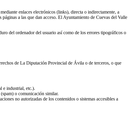
ediante enlaces electrónicos (links), directa o indirectamente, a
 las páginas a las que dan acceso. El Ayuntamiento de Cuevas del Valle
uro del ordenador del usuario así como de los errores tipográficos o
 derechos de La Diputación Provincial de Ávila o de terceros, o que
e industrial, etc.).
s (spam) o comunicación similar.
aciones no autorizadas de los contenidos o sistemas accesibles a