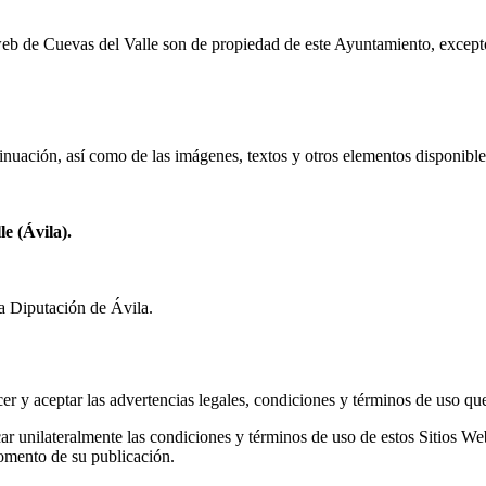
eb de Cuevas del Valle son de propiedad de este Ayuntamiento, except
tinuación, así como de las imágenes, textos y otros elementos disponibl
e (Ávila).
a Diputación de Ávila.
er y aceptar las advertencias legales, condiciones y términos de uso qu
car unilateralmente las condiciones y términos de uso de estos Sitios W
momento de su publicación.