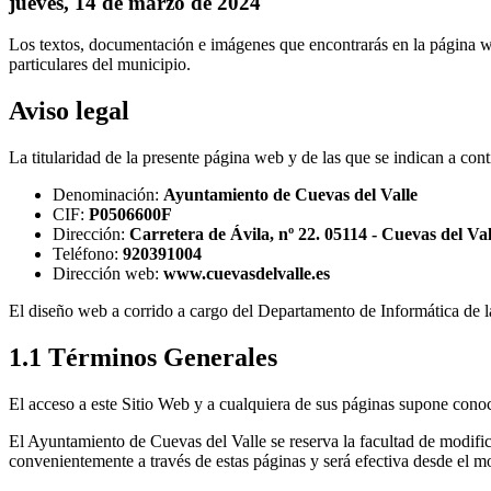
jueves, 14 de marzo de 2024
Los textos, documentación e imágenes que encontrarás en la página w
particulares del municipio.
Aviso legal
La titularidad de la presente página web y de las que se indican a con
Denominación:
Ayuntamiento de Cuevas del Valle
CIF:
P0506600F
Dirección:
Carretera de Ávila, nº 22. 05114 - Cuevas del Vall
Teléfono:
920391004
Dirección web:
www.cuevasdelvalle.es
El diseño web a corrido a cargo del Departamento de Informática de l
1.1 Términos Generales
El acceso a este Sitio Web y a cualquiera de sus páginas supone conoc
El Ayuntamiento de Cuevas del Valle se reserva la facultad de modifi
convenientemente a través de estas páginas y será efectiva desde el 