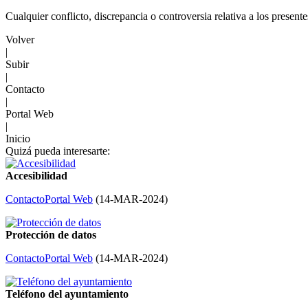
Cualquier conflicto, discrepancia o controversia relativa a los present
Volver
|
Subir
|
Contacto
|
Portal Web
|
Inicio
Quizá pueda interesarte:
Accesibilidad
Contacto
Portal Web
(
14-MAR-2024
)
Protección de datos
Contacto
Portal Web
(
14-MAR-2024
)
Teléfono del ayuntamiento