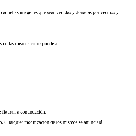
o aquellas imágenes que sean cedidas y donadas por vecinos y
es en las mismas corresponde a:
e figuran a continuación.
eb. Cualquier modificación de los mismos se anunciará