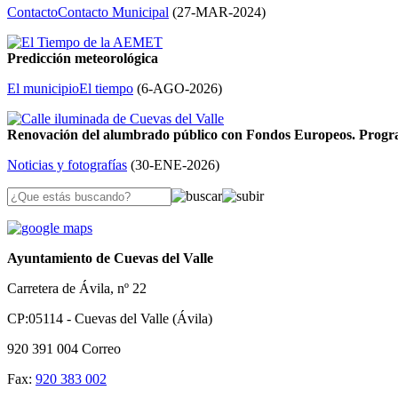
Contacto
Contacto Municipal
(
27-MAR-2024
)
Predicción meteorológica
El municipio
El tiempo
(
6-AGO-2026
)
Renovación del alumbrado público con Fondos Europeos. Prog
Noticias y fotografías
(
30-ENE-2026
)
Ayuntamiento de Cuevas del Valle
Carretera de Ávila, nº 22
CP:05114 - Cuevas del Valle (Ávila)
920 391 004
Correo
Fax:
920 383 002