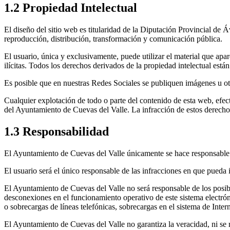
1.2 Propiedad Intelectual
El diseño del sitio web es titularidad de la Diputación Provincial de 
reproducción, distribución, transformación y comunicación pública.
El usuario, única y exclusivamente, puede utilizar el material que apa
ilícitas. Todos los derechos derivados de la propiedad intelectual es
Es posible que en nuestras Redes Sociales se publiquen imágenes u otr
Cualquier explotación de todo o parte del contenido de esta web, efect
del Ayuntamiento de Cuevas del Valle. La infracción de estos derechos
1.3 Responsabilidad
El Ayuntamiento de Cuevas del Valle únicamente se hace responsable 
El usuario será el único responsable de las infracciones en que pueda i
El Ayuntamiento de Cuevas del Valle no será responsable de los posible
desconexiones en el funcionamiento operativo de este sistema electrón
o sobrecargas de líneas telefónicas, sobrecargas en el sistema de Intern
El Ayuntamiento de Cuevas del Valle no garantiza la veracidad, ni se 