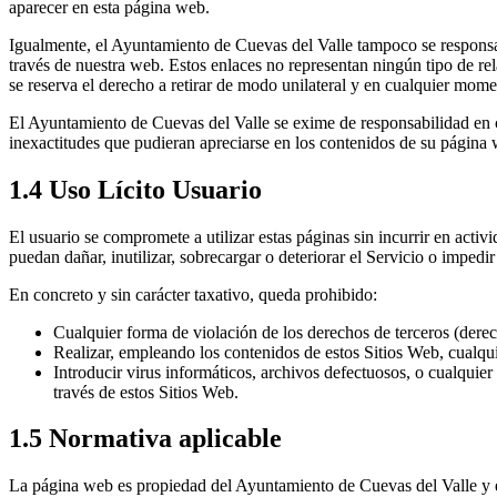
aparecer en esta página web.
Igualmente, el Ayuntamiento de Cuevas del Valle tampoco se responsabi
través de nuestra web. Estos enlaces no representan ningún tipo de rel
se reserva el derecho a retirar de modo unilateral y en cualquier mome
El Ayuntamiento de Cuevas del Valle se exime de responsabilidad en cu
inexactitudes que pudieran apreciarse en los contenidos de su página
1.4 Uso Lícito Usuario
El usuario se compromete a utilizar estas páginas sin incurrir en activ
puedan dañar, inutilizar, sobrecargar o deteriorar el Servicio o impedi
En concreto y sin carácter taxativo, queda prohibido:
Cualquier forma de violación de los derechos de terceros (derech
Realizar, empleando los contenidos de estos Sitios Web, cualqui
Introducir virus informáticos, archivos defectuosos, o cualquie
través de estos Sitios Web.
1.5 Normativa aplicable
La página web es propiedad del Ayuntamiento de Cuevas del Valle y es