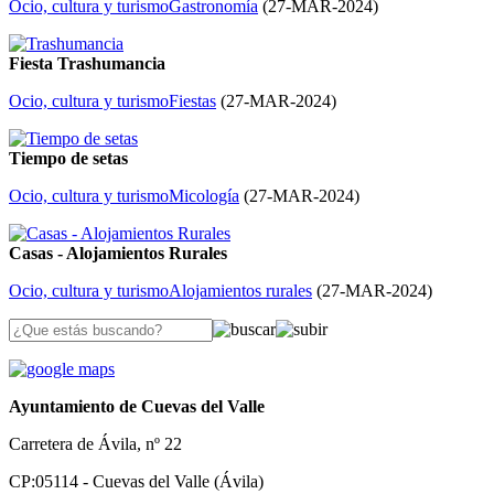
Ocio, cultura y turismo
Gastronomía
(
27-MAR-2024
)
Fiesta Trashumancia
Ocio, cultura y turismo
Fiestas
(
27-MAR-2024
)
Tiempo de setas
Ocio, cultura y turismo
Micología
(
27-MAR-2024
)
Casas - Alojamientos Rurales
Ocio, cultura y turismo
Alojamientos rurales
(
27-MAR-2024
)
Ayuntamiento de Cuevas del Valle
Carretera de Ávila, nº 22
CP:05114 - Cuevas del Valle (Ávila)