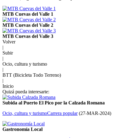
MTB Cuevas del Valle 1
MTB Cuevas del Valle 2
MTB Cuevas del Valle 3
Volver
|
Subir
|
Ocio, cultura y turismo
|
BTT (Bicicleta Todo Terreno)
|
Inicio
Quizá pueda interesarte:
Subida al Puerto El Pico por la Calzada Romana
Ocio, cultura y turismo
Carrera popular
(
27-MAR-2024
)
Gastronomía Local