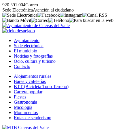
920 391 004
Correo
Sede Electrónica
Atención al ciudadano
Ayuntamiento
Sede electrónica
El municipio
Noticias y fotografías
Ocio, cultura y turismo
Contacto
Alojamientos rurales
Bares y cafeterías
BTT (Bicicleta Todo Terreno)
Carrera popular
Fiestas
Gastronomía
Micología
Monumentos
Rutas de senderismo