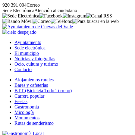
920 391 004
Correo
Sede Electrónica
Atención al ciudadano
Ayuntamiento
Sede electrónica
El municipio
Noticias y fotografías
Ocio, cultura y turismo
Contacto
Alojamientos rurales
Bares y cafeterías
BTT (Bicicleta Todo Terreno)
Carrera popular
Fiestas
Gastronomía
Micología
Monumentos
Rutas de senderismo