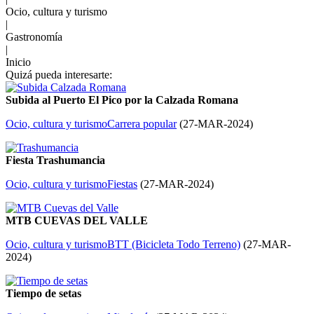
Ocio, cultura y turismo
|
Gastronomía
|
Inicio
Quizá pueda interesarte:
Subida al Puerto El Pico por la Calzada Romana
Ocio, cultura y turismo
Carrera popular
(
27-MAR-2024
)
Fiesta Trashumancia
Ocio, cultura y turismo
Fiestas
(
27-MAR-2024
)
MTB CUEVAS DEL VALLE
Ocio, cultura y turismo
BTT (Bicicleta Todo Terreno)
(
27-MAR-
2024
)
Tiempo de setas