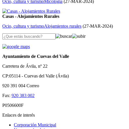
Ocio, cultura y turismo
Micología
(
27-MAR-2024
)
Casas - Alojamientos Rurales
Ocio, cultura y turismo
Alojamientos rurales
(
27-MAR-2024
)
Ayuntamiento de Cuevas del Valle
Carretera de Ávila, nº 22
CP:05114 - Cuevas del Valle (Ávila)
920 391 004
Correo
Fax:
920 383 002
P0506600F
Enlaces de interés
Corporación Municipal